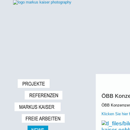
ÖBB Konzer
ÖBB Konzernzent
Klicken Sie hier 