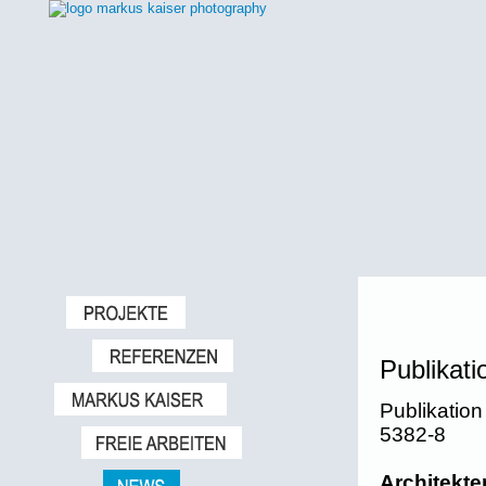
Publikat
Publikatio
5382-8
Architekte