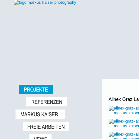
Allnex Graz La