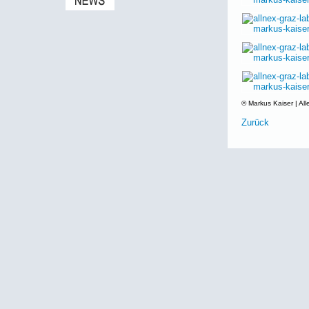
© Markus Kaiser | All
Zurück