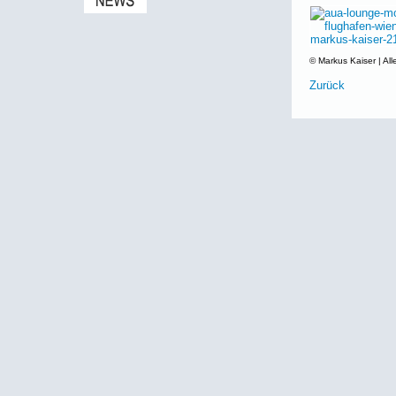
© Markus Kaiser | All
Zurück