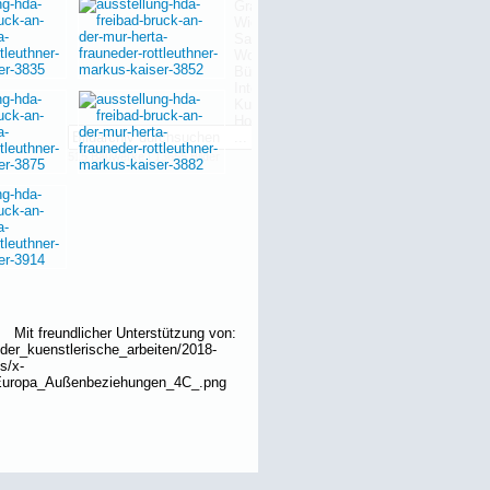
515 Bauwerke | 13655 Bilder
Mit freundlicher Unterstützung von: