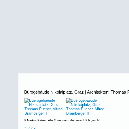
Bürogebäude Nikolaiplatz, Graz | Architekten: Thomas 
© Markus Kaiser | Alle Fotos sind urheberrechtlich geschützt.
Zurück