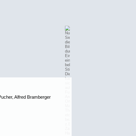
Pucher, Alfred Bramberger