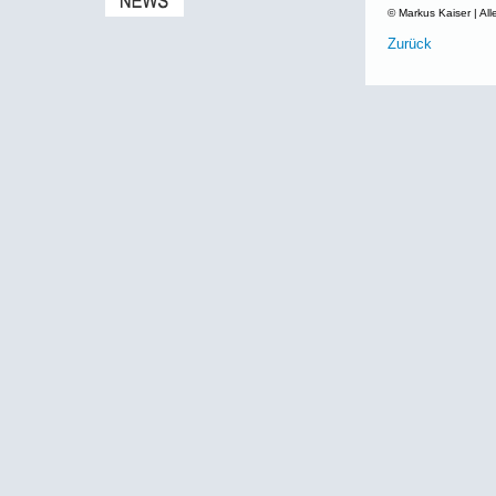
© Markus Kaiser | All
Zurück