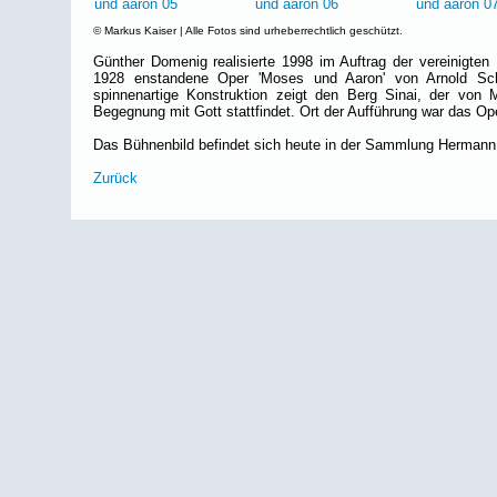
© Markus Kaiser | Alle Fotos sind urheberrechtlich geschützt.
Günther Domenig realisierte 1998 im Auftrag der vereinigte
1928 enstandene Oper 'Moses und Aaron' von Arnold Sch
spinnenartige Konstruktion zeigt den Berg Sinai, der von
Begegnung mit Gott stattfindet. Ort der Aufführung war das O
Das Bühnenbild befindet sich heute in der Sammlung Hermann
Zurück