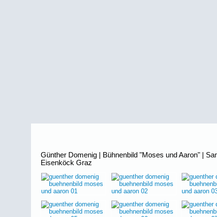
Günther Domenig | Bühnenbild "Moses und Aaron" | S
Eisenköck Graz