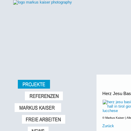
Herz Jesu Basil
© Markus Kaiser | All
Zurück