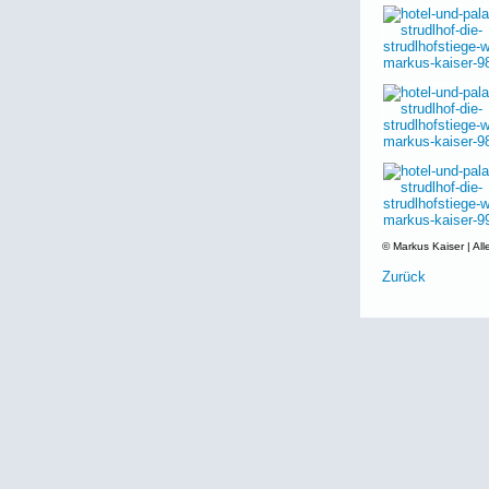
© Markus Kaiser | All
Zurück