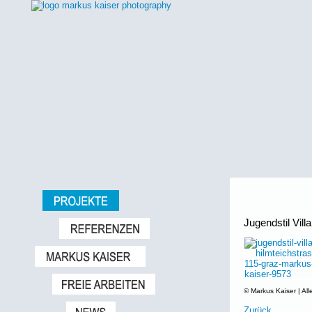
Jugendstil Vil
© Markus Kaiser | All
Zurück