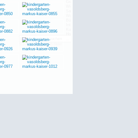
515 Bauwerke | 13655 Bilder