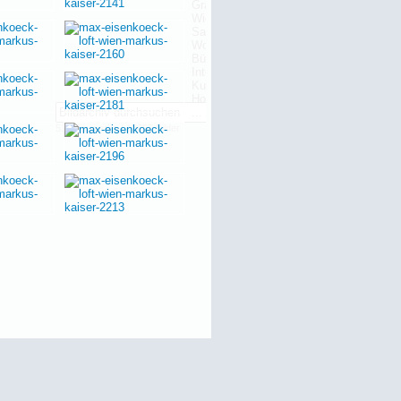
515 Bauwerke | 13655 Bilder