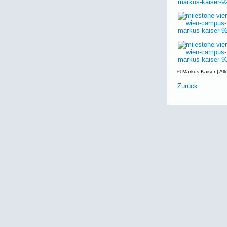
© Markus Kaiser | All
Zurück