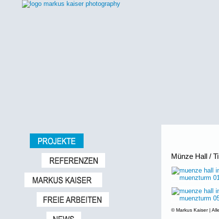
Münze Hall / T
© Markus Kaiser | All