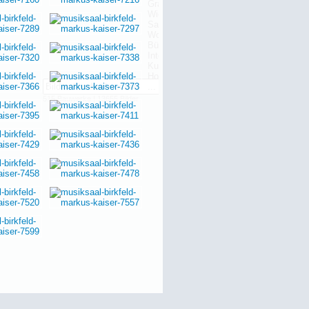
515 Bauwerke | 13655 Bilder