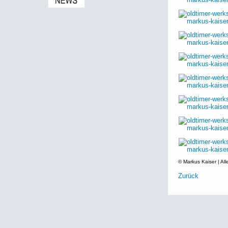
© Markus Kaiser | All
Zurück