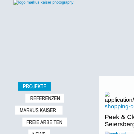
shopping-c
Peek & Cl
Seiersbe