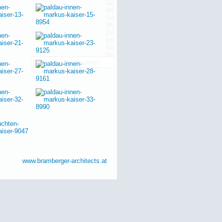
515 Bauwerke | 13655 Bilder
www.bramberger-architects.at