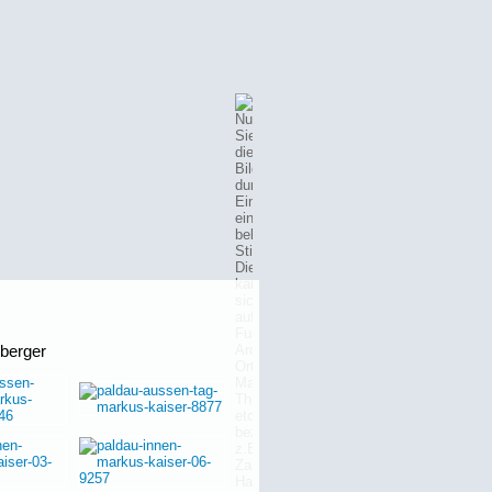
mberger