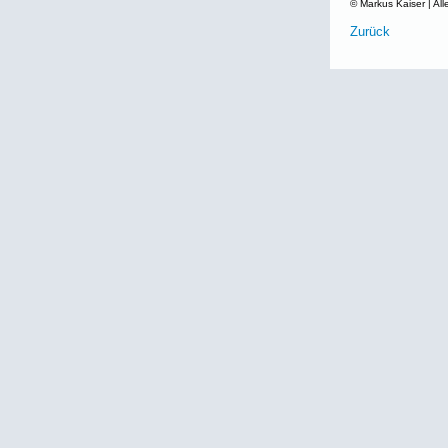
© Markus Kaiser | All
Zurück