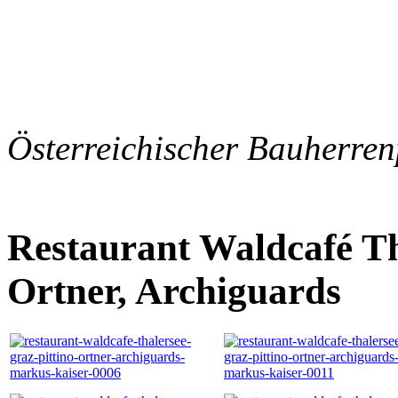
Österreichischer Bauherren
Restaurant Waldcafé Th
Ortner, Archiguards