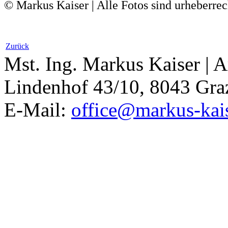
© Markus Kaiser | Alle Fotos sind urheberrec
Zurück
Mst. Ing. Markus Kaiser
|
A
Lindenhof 43/10, 8043 Graz 
E-Mail:
office@markus-kais