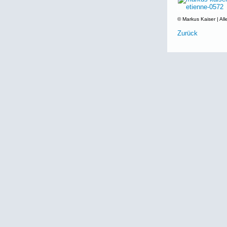
© Markus Kaiser | All
Zurück