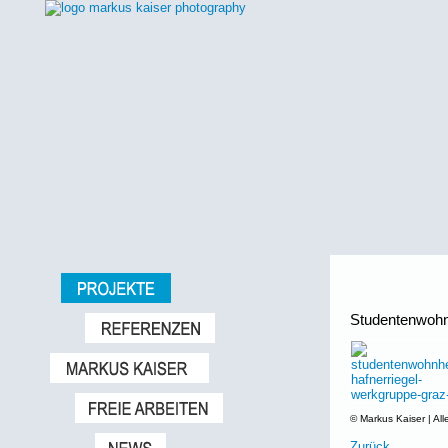
Studentenwohn
© Markus Kaiser | All
Zurück