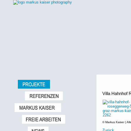
Villa Hahnhof
© Markus Kaiser | All
Zurück