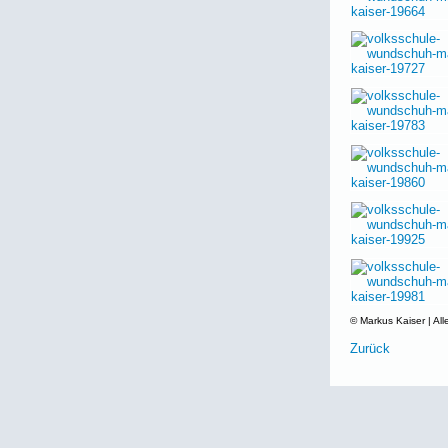
© Markus Kaiser | All
Zurück